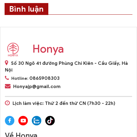
Bình luận
Honya
Số 30 Ngõ 41 đường Phùng Chí Kiên - Cầu Giấy, Hà
Nội
0865908303
Hotline:
Honyajp@gmail.com
Lịch làm việc: Thứ 2 đến thứ CN (7h30 - 22h)
Về Honya