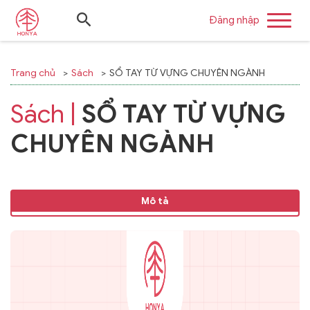
Đăng nhập
Trang chủ
Sách
SỔ TAY TỪ VỰNG CHUYÊN NGÀNH
Sách |
SỔ TAY TỪ VỰNG
CHUYÊN NGÀNH
Mô tả