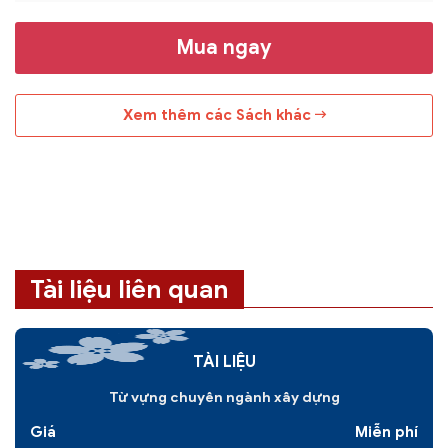
Mua ngay
Xem thêm các Sách khác
Tài liệu liên quan
TÀI LIỆU
Từ vựng chuyên ngành xây dựng
Giá
Miễn phí