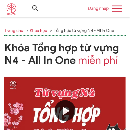
Đăng nhập
Trang chủ
Khóa học
Tổng hợp từ vựng N4 - All In One
Khóa Tổng hợp từ vựng
N4 - All In One
miễn phí