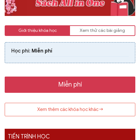
Giới thiệu khóa học
Xem thử các bài giảng
Học phí:
Miễn phí
Miễn phí
Xem thêm các khóa học khác
TIẾN TRÌNH HỌC