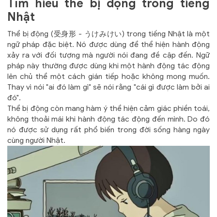
Tìm hiểu thể bị động trong tiếng
Nhật
Thể bị động (受身形 - うけみけい) trong tiếng Nhật là một
ngữ pháp đặc biệt. Nó được dùng để thể hiện hành động
xảy ra với đối tượng mà người nói đang đề cập đến. Ngữ
pháp này thường được dùng khi một hành động tác động
lên chủ thể một cách gián tiếp hoặc không mong muốn.
Thay vì nói "ai đó làm gì" sẽ nói rằng "cái gì được làm bởi ai
đó".
Thể bị động còn mang hàm ý thể hiện cảm giác phiền toái,
không thoải mái khi hành động tác động đến mình. Do đó
nó được sử dụng rất phổ biến trong đời sống hàng ngày
cùng người Nhật.