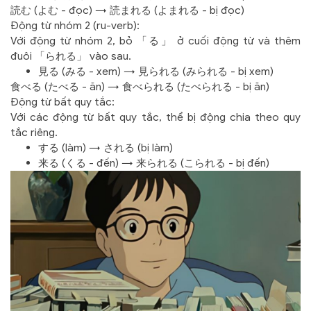
読む (よむ - đọc) → 読まれる (よまれる - bị đọc)
Động từ nhóm 2 (ru-verb):
Với động từ nhóm 2, bỏ 「る」 ở cuối động từ và thêm
đuôi 「られる」 vào sau.
見る (みる - xem) → 見られる (みられる - bị xem)
食べる (たべる - ăn) → 食べられる (たべられる - bị ăn)
Động từ bất quy tắc:
Với các động từ bất quy tắc, thể bị động chia theo quy
tắc riêng.
する (làm) → される (bị làm)
来る (くる - đến) → 来られる (こられる - bị đến)