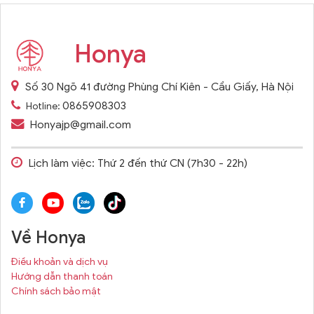
Honya
Số 30 Ngõ 41 đường Phùng Chí Kiên - Cầu Giấy, Hà Nội
0865908303
Hotline:
Honyajp@gmail.com
Lịch làm việc: Thứ 2 đến thứ CN (7h30 - 22h)
Về Honya
Điều khoản và dịch vụ
Hướng dẫn thanh toán
Chính sách bảo mật