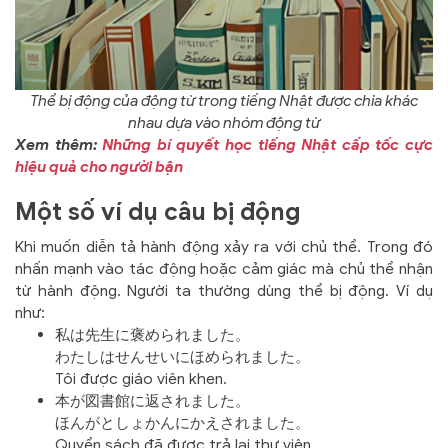
Thể bị động của động từ trong tiếng Nhật được chia khác
nhau dựa vào nhóm động từ
Xem thêm:
Những bí quyết học tiếng Nhật cấp tốc cực
hiệu quả cho người bận
Một số ví dụ câu bị động
Khi muốn diễn tả hành động xảy ra với chủ thể. Trong đó
nhấn mạnh vào tác động hoặc cảm giác mà chủ thể nhận
từ hành động. Người ta thường dùng thể bị động. Ví dụ
như:
私は先生に褒められました。
わたしはせんせいにほめられました。
Tôi được giáo viên khen.
本が図書館に返されました。
ほんがとしょかんにかえされました。
Quyển sách đã được trả lại thư viện.