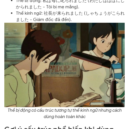
Thể bị động: 私は母に叱られました (わたしはははにし
かられました - Tôi bị mẹ mắng).
Thể kính ngữ: 社長が来られました (しゃちょうがこられ
ました - Giám đốc đã đến).
Thể bị động có cấu trúc tương tự thể kính ngữ nhưng cách
dùng hoàn toàn khác