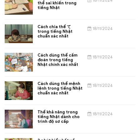
18/11/2024
thể sai khiến trong
tiếng Nhật
Cách chia thể て
18/11/2024
trong tiếng Nhật
chuẩn xác nhất
Cách dùng thể cấm
18/11/2024
đoán trong tiếng
Nhật chính xác nhất
Cách dùng thể mệnh
18/11/2024
lệnh trong tiếng Nhật
chuẩn xác nhất
Thể khả năng trong
18/11/2024
tiếng Nhật dành cho
trình độ sơ cấp