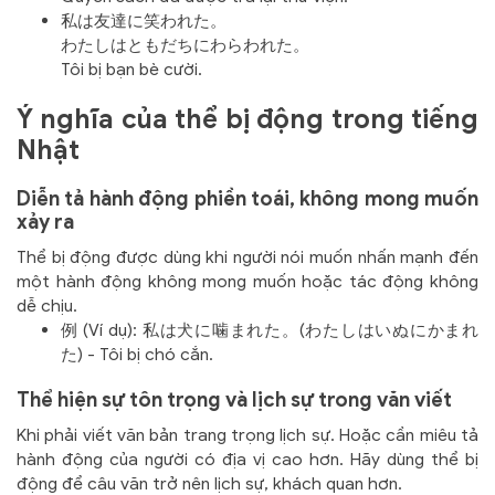
私は友達に笑われた。
わたしはともだちにわらわれた。
Tôi bị bạn bè cười.
Ý nghĩa của thể bị động trong tiếng
Nhật
Diễn tả hành động phiền toái, không mong muốn
xảy ra
Thể bị động được dùng khi người nói muốn nhấn mạnh đến
một hành động không mong muốn hoặc tác động không
dễ chịu.
例 (Ví dụ): 私は犬に噛まれた。(わたしはいぬにかまれ
た) - Tôi bị chó cắn.
Thể hiện sự tôn trọng và lịch sự trong văn viết
Khi phải viết văn bản trang trọng lịch sự. Hoặc cần miêu tả
hành động của người có địa vị cao hơn. Hãy dùng thể bị
động để câu văn trở nên lịch sự, khách quan hơn.